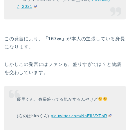
7, 2021
この発言により、
「167㎝」
が本人の主張している身長
になります。
しかしこの発言にはファンも、盛りすぎでは？と物議
を交わしています。
優里くん、身長盛ってる気がするんやけど
(右のはhiroくん)
pic.twitter.com/NnElLVXFbR