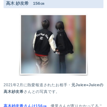
高木 紗友希 156㎝
2021年2月に熱愛報道されたお相手・
元Juice=Juiceの
高木紗友希
さんとの写真です。
高木紗友希さんは156㎝
、優里さんが寄りかかってるこ