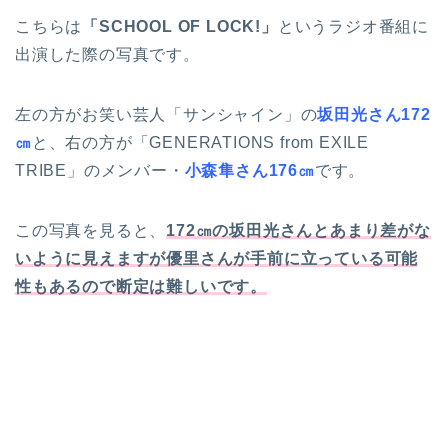
こちらは
「SCHOOL OF LOCK!」
というラジオ番組に
出演した際の写真です。
左の方がお笑い芸人「サンシャイン」の
坂田光さん172
㎝
と、右の方が「GENERATIONS from EXILE
TRIBE」のメンバー・
小森隼さん176㎝
です。
この写真を見ると、
172㎝の坂田光さんとあまり差がな
いように見えますが優里さんが手前に立っている可能
性もあるので断定は難しいです。