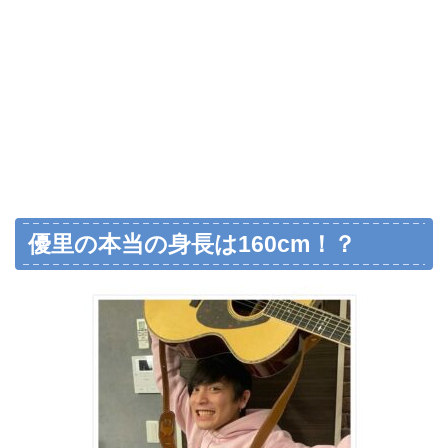
優里の本当の身長は160cm！？