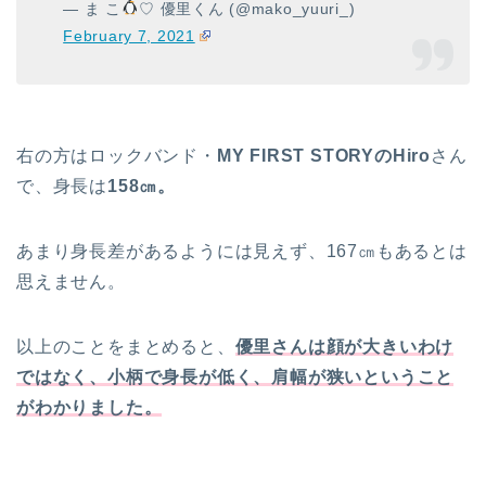
— ま こ
♡ 優里くん (@mako_yuuri_)
February 7, 2021
右の方はロックバンド・
MY FIRST STORYのHiro
さん
で、身長は
158㎝。
あまり身長差があるようには見えず、167㎝もあるとは
思えません。
以上のことをまとめると、
優里さんは顔が大きいわけ
ではなく、小柄で身長が低く、肩幅が狭いということ
がわかりました。