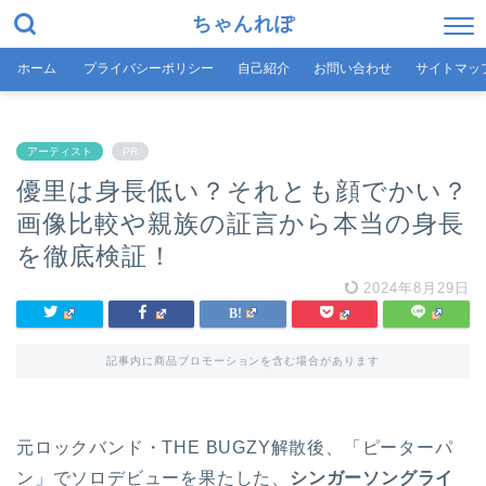
ちゃんれぽ
ホーム
プライバシーポリシー
自己紹介
お問い合わせ
サイトマッ
アーティスト
PR
優里は身長低い？それとも顔でかい？
画像比較や親族の証言から本当の身長
を徹底検証！
2024年8月29日
記事内に商品プロモーションを含む場合があります
元ロックバンド・‎THE BUGZY解散後、「ピーターパ
ン」でソロデビューを果たした、
シンガーソングライ