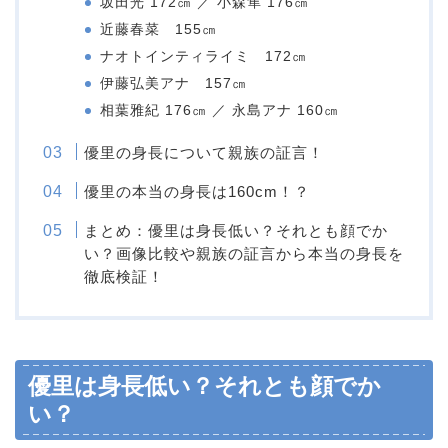
坂田光 172㎝ ／ 小森隼 176㎝
近藤春菜 155㎝
ナオトインティライミ 172㎝
伊藤弘美アナ 157㎝
相葉雅紀 176㎝ ／ 永島アナ 160㎝
優里の身長について親族の証言！
優里の本当の身長は160cm！？
まとめ：優里は身長低い？それとも顔でか
い？画像比較や親族の証言から本当の身長を
徹底検証！
優里は身長低い？それとも顔でか
い？