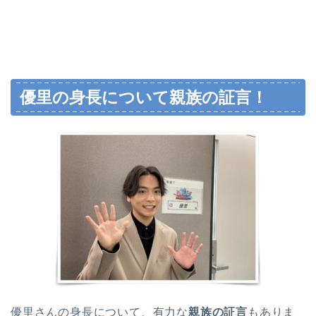
優里の身長について親族の証言！
優里さんの身長について、有力な
親族の証言
もありま