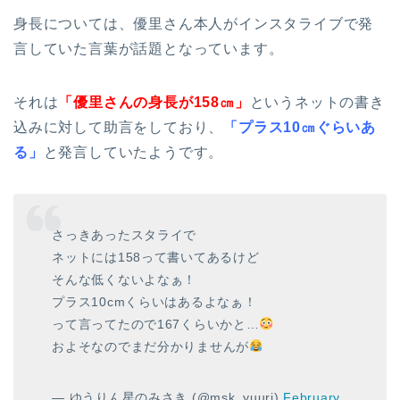
身長については、優里さん本人がインスタライブで発
言していた言葉が話題となっています。
それは
「優里さんの身長が158㎝」
というネットの書き
込みに対して助言をしており、
「プラス10㎝ぐらいあ
る」
と発言していたようです。
さっきあったスタライで
ネットには158って書いてあるけど
そんな低くないよなぁ！
プラス10cmくらいはあるよなぁ！
って言ってたので167くらいかと…
およそなのでまだ分かりませんが
— ゆうりん星のみさき (@msk_yuuri)
February