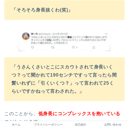
「そろそろ身長抜くわ(笑)」
「うさんくさいとこにスカウトされて身長いく
つ？って聞かれて
190センチですって言ったら間
髪いれずに「引くいくつ？」って言われて25く
らいですかねって言わされた。」
このことから、
低身長にコンプレックスを抱いている
のがわかります。
ホーム
プライバシーポリシー
自己紹介
お問い合わせ