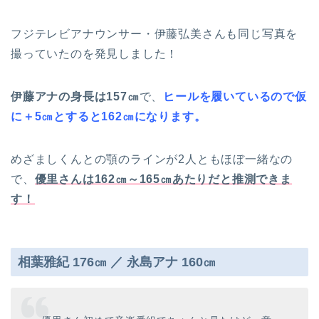
フジテレビアナウンサー・伊藤弘美さんも同じ写真を
撮っていたのを発見しました！
伊藤アナの身長は157㎝
で、
ヒールを履いているので仮
に＋5㎝とすると162㎝になります。
めざましくんとの顎のラインが2人ともほぼ一緒なの
で、
優里さんは162㎝～165㎝あたりだと推測できま
す！
相葉雅紀 176㎝ ／ 永島アナ 160㎝