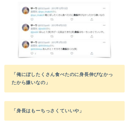
「俺にぼしたくさん食べたのに身長伸びなかっ
たから嫌いなの」
「身長はもーちっさくていいや」