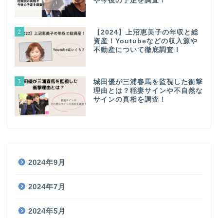
や今後の予定を調査！
2
【2024】上沼恵美子の年収と総
資産！Youtubeなどの収入源や
不動産について徹底調査！
3
城田優が三浦春馬を監視した衝撃
理由とは？稲妻サインや不自然な
サインの真相を調査！
2024年9月
2024年7月
2024年5月