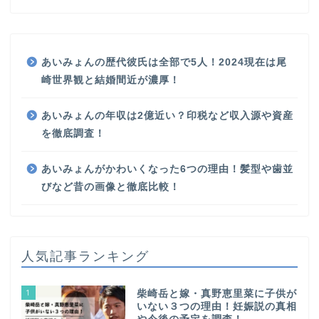
あいみょんの歴代彼氏は全部で5人！2024現在は尾
崎世界観と結婚間近が濃厚！
あいみょんの年収は2億近い？印税など収入源や資産
を徹底調査！
あいみょんがかわいくなった6つの理由！髪型や歯並
びなど昔の画像と徹底比較！
人気記事ランキング
1
柴崎岳と嫁・真野恵里菜に子供が
いない３つの理由！妊娠説の真相