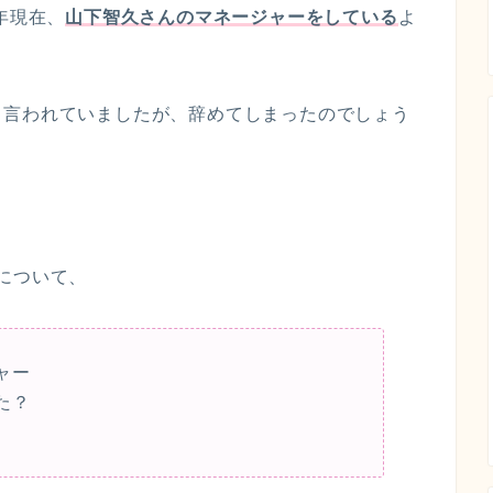
年現在、
山下智久さんのマネージャーをしている
よ
も言われていましたが、辞めてしまったのでしょう
について、
ャー
た？