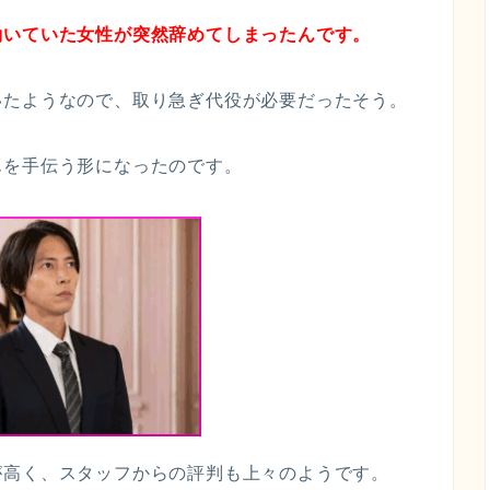
働いていた女性が突然辞めてしまったんです。
いたようなので、
取り急ぎ代役が必要だったそう。
んを手伝う形になったのです。
が高く、スタッフからの評判も上々のようです。