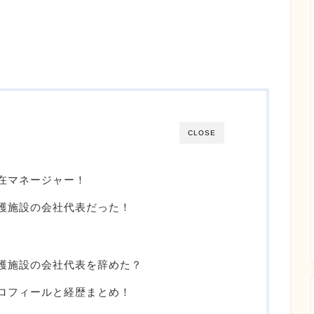
CLOSE
在マネージャー！
護施設の会社代表だった！
護施設の会社代表を辞めた？
ロフィールと経歴まとめ！