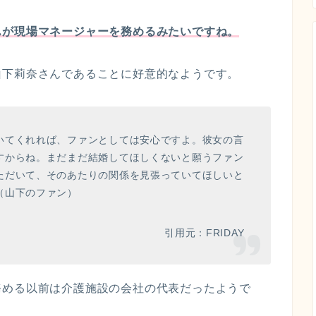
んが現場マネージャーを務めるみたいですね。
山下莉奈さんであることに好意的なようです。
いてくれれば、ファンとしては安心ですよ。彼女の言
すからね。まだまだ結婚してほしくないと願うファン
ただいて、そのあたりの関係を見張っていてほしいと
（山下のファン）
引用元：FRIDAY
務める以前は介護施設の会社の代表だったようで