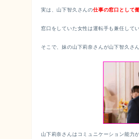
実は、山下智久さんの
仕事の窓口として
窓口をしていた女性は運転手も兼任して
そこで、妹の山下莉奈さんが山下智久さ
山下莉奈さんはコミュニケーション能力