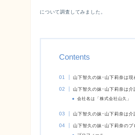
について調査してみました。
Contents
山下智久の妹･山下莉奈は現
山下智久の妹･山下莉奈は介
会社名は「株式会社山久」
山下智久の妹･山下莉奈は介
山下智久の妹･山下莉奈のプ