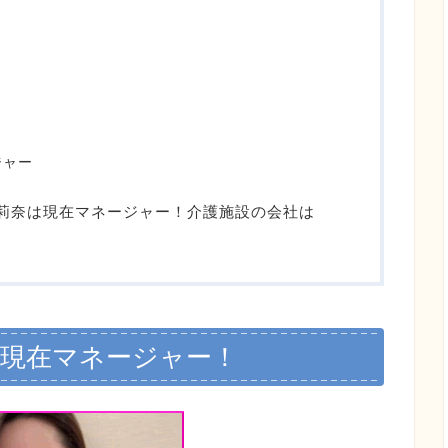
ジャー
莉奈は現在マネージャー！介護施設の会社は
！
は現在マネージャー！