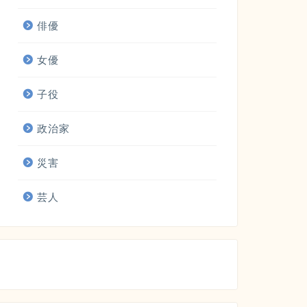
俳優
女優
子役
政治家
災害
芸人