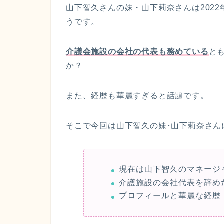
山下智久さんの妹・山下莉奈さんは2022
うです。
介護会施設の会社の代表も務めている
と
か？
また、経歴も華麗すぎると話題です。
そこで今回は山下智久の妹･山下莉奈さん
現在は山下智久のマネージ
介護施設の会社代表を辞め
プロフィールと華麗な経歴