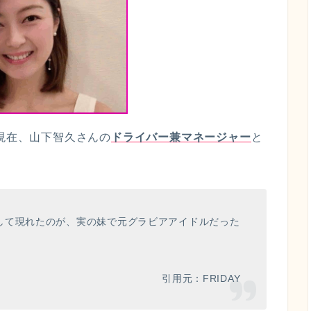
2現在、山下智久さんの
ドライバー兼マネージャー
と
。
して現れたのが、実の妹で元グラビアアイドルだった
引用元：FRIDAY