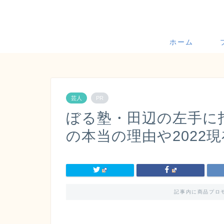
ホーム
芸人
PR
ぼる塾・田辺の左手に
の本当の理由や2022
記事内に商品プロ