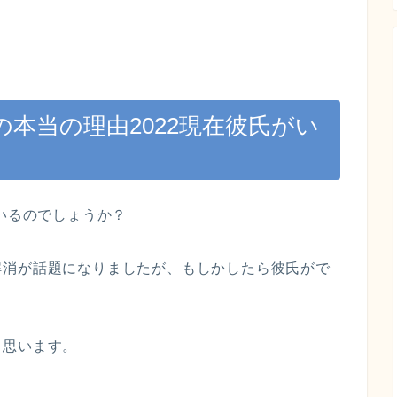
本当の理由2022現在彼氏がい
はいるのでしょうか？
解消が話題になりましたが、もしかしたら彼氏がで
と思います。