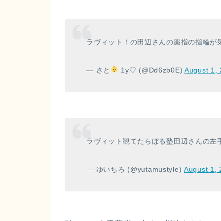
ラヴィット！の田辺さんの薬指の指輪が気に
— さと
1y♡ (@Dd6zb0E)
August 1,
ラヴィット観てたらぼる塾田辺さんの左
— ゆいちろ (@yutamustyle)
August 1,