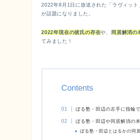
2022年8月1日に放送された「ラヴィッ
が話題になりました。
2022年現在の彼氏の存在
や、
同居解消の
てみました！
Contents
ぼる塾・田辺の左手に指輪
ぼる塾・田辺や同居解消の本
ぼる塾・田辺とはるかの同