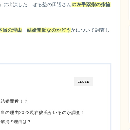
ト」に出演した、ぼる塾の田辺さん
の左手薬指の指輪
本当の理由
、
結婚間近なのかどう
かについて調査し
CLOSE
で結婚間近！？
当の理由2022現在彼氏がいるのか調査！
居解消の理由は？