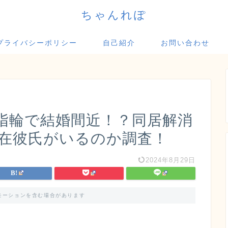
ちゃんれぽ
プライバシーポリシー
自己紹介
お問い合わせ
指輪で結婚間近！？同居解消
現在彼氏がいるのか調査！
2024年8月29日
モーションを含む場合があります