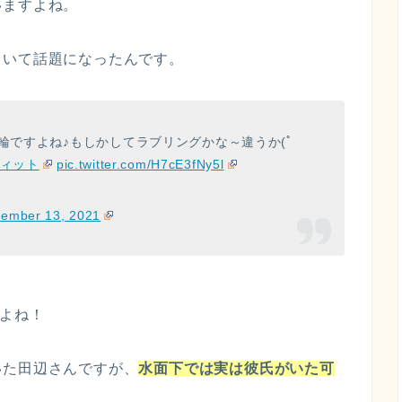
いますよね。
ていて話題になったんです。
輪ですよね♪もしかしてラブリングかな～違うか(ﾟ
ヴィット
pic.twitter.com/H7cE3fNy5l
ember 13, 2021
すよね！
いた田辺さんですが、
水面下では実は彼氏がいた可