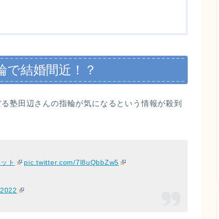
輪で結婚間近！？
ぼる塾田辺さんの指輪が気になるという情報が殺到
ィット
pic.twitter.com/7l8uQbbZw5
 2022