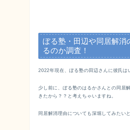
ぼる塾・田辺や同居解消の
るのか調査！
2022年現在、ぼる塾の田辺さんに彼氏
少し前に、ぼる塾のはるかさんとの同居
きたから？？と考えちゃいますね。
同居解消理由についても深堀してみたい