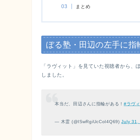
まとめ
ぼる塾・田辺の左手に指
「ラヴィット」を見ていた視聴者から、
しました。
本当だ、田辺さんに指輪がある！
#ラヴ
— 木霊 (@ISwRgiUcCoI4Q69)
July 31,