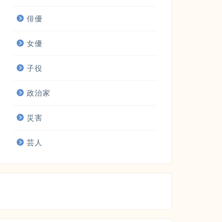
俳優
女優
子役
政治家
災害
芸人