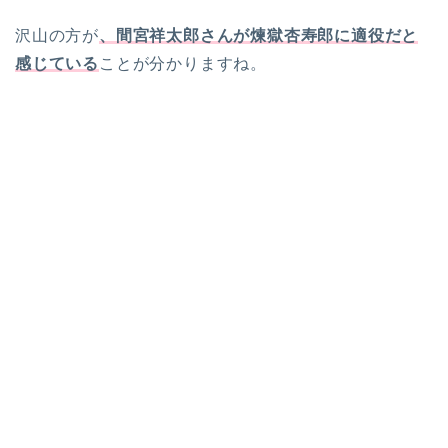
沢山の方が
、間宮祥太郎さんが煉獄杏寿郎に適役だと
感じている
ことが分かりますね。