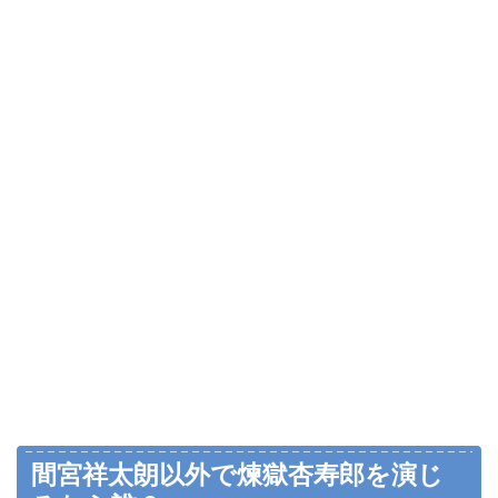
間宮祥太朗以外で煉獄杏寿郎を演じ