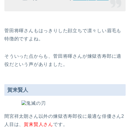
菅田将暉さんもはっきりした顔立ちで凛々しい眉毛も
特徴的ですよね。
そういった点からも、菅田将暉さんが煉獄杏寿郎に適
役だという声がありました。
賀来賢人
間宮祥太朗さん以外の煉獄杏寿郎役に最適な俳優さん2
人目は、
賀来賢人さん
です。