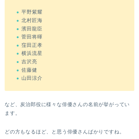
平野紫耀
北村匠海
濱田龍臣
菅田将暉
窪田正孝
横浜流星
吉沢亮
佐藤健
山田涼介
など、炭治郎役に様々な俳優さんの名前が挙がってい
ます。
どの方もなるほど、と思う俳優さんばかりですね。