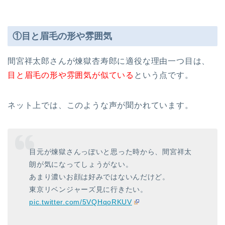
①目と眉毛の形や雰囲気
間宮祥太郎さんが煉獄杏寿郎に適役な理由一つ目は、
目と眉毛の形や雰囲気が似ている
という点です。
ネット上では、このような声が聞かれています。
目元が煉獄さんっぽいと思った時から、間宮祥太
朗が気になってしょうがない。
あまり濃いお顔は好みではないんだけど。
東京リベンジャーズ見に行きたい。
pic.twitter.com/5VQHqoRKUV