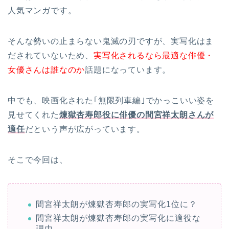
人気マンガです。
そんな勢いの止まらない鬼滅の刃ですが、実写化はま
だされていないため、
実写化されるなら最適な俳優・
女優さんは誰なのか
話題になっています。
中でも、映画化された｢無限列車編｣でかっこいい姿を
見せてくれた
煉獄杏寿郎役に俳優の間宮祥太朗さんが
適任
だという声が広がっています。
そこで今回は、
間宮祥太朗が煉獄杏寿郎の実写化1位に？
間宮祥太朗が煉獄杏寿郎の実写化に適役な
理由