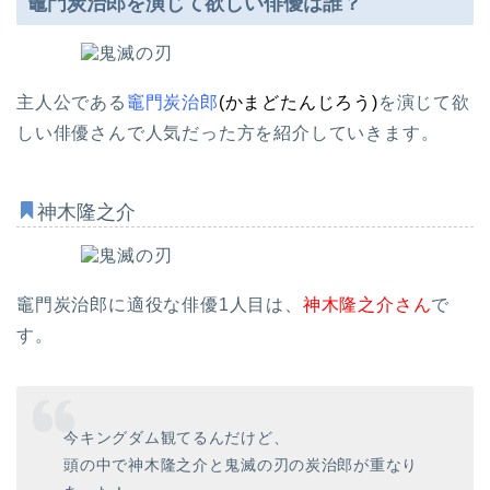
竈門炭治郎を演じて欲しい俳優は誰？
主人公である
竈門炭治郎
(かまどたんじろう)
を演じて欲
しい俳優さんで人気だった方を紹介していきます。
神木隆之介
竈門炭治郎に適役な俳優1人目は、
神木隆之介さん
で
す。
今キングダム観てるんだけど、
頭の中で神木隆之介と鬼滅の刃の炭治郎が重なり