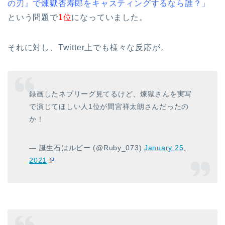
の刃』で煉獄杏寿郎をキャスティングするなら誰？」
という問題で
1位
になっていました。
それに対し、Twitter上でも様々な反応が。
録画したネプリーグ見てるけど、煉獄さんを実写
で演じてほしい人1位が間宮祥太朗さんだったの
か！
— 誕生石はルビー (@Ruby_073)
January 25,
2021