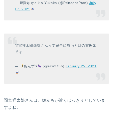
— 煉獄ゆかa.k.a.Yukako (@PrincessPtan)
July
17, 2021
間宮祥太朗煉獄さんって完全に眉毛と目の雰囲気
では
—
あんずσ
(@azn2736)
January 25, 2021
間宮祥太郎さんは、顔立ちが濃くはっきりとしていま
すよね。