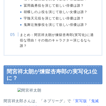
冨岡義勇役を演じて欲しい俳優は誰？
胡蝶しのぶ役を演じて欲しい女優は誰？
宇髄天元役を演じて欲しい俳優は誰？
鬼舞辻無惨役を演じて欲しい俳優は誰？
まとめ：間宮祥太朗が煉獄杏寿郎(実写化)に適
役な理由！その他のキャラクター演じるなら
誰？
間宮祥太朗が煉獄杏寿郎の実写化1位
に？
間宮祥太郎さんは、「ネプリーグ」で
「実写版『鬼滅