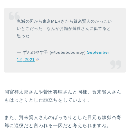
鬼滅の刃から東京MERきたら賀来賢人のかっこい
いとこだった なんかお顔が煉獄さんに似てると
思った
— ずんのやす子 (@bubububumpy)
September
12, 2021
間宮祥太郎さんや菅田将暉さんと同様、賀来賢人さん
もはっきりとした顔立ちをしています。
また、賀来賢人さんのぱっちりとした目元も煉獄杏寿
郎に適役だと言われる一因だと考えられますね。