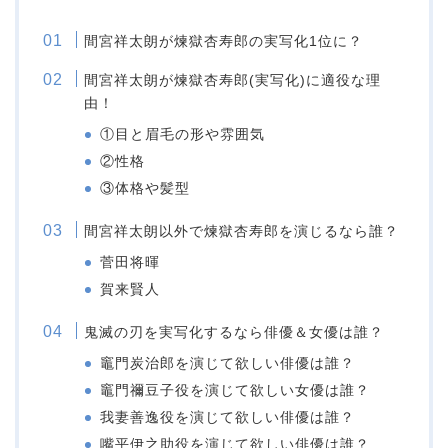
間宮祥太朗が煉獄杏寿郎の実写化1位に？
間宮祥太朗が煉獄杏寿郎(実写化)に適役な理
由！
①目と眉毛の形や雰囲気
②性格
③体格や髪型
間宮祥太朗以外で煉獄杏寿郎を演じるなら誰？
菅田将暉
賀来賢人
鬼滅の刃を実写化するなら俳優＆女優は誰？
竈門炭治郎を演じて欲しい俳優は誰？
竈門禰豆子役を演じて欲しい女優は誰？
我妻善逸役を演じて欲しい俳優は誰？
嘴平伊之助役を演じて欲しい俳優は誰？