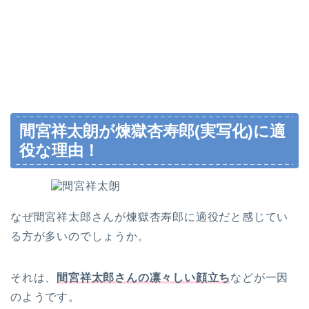
間宮祥太朗が煉獄杏寿郎(実写化)に適
役な理由！
なぜ間宮祥太郎さんが煉獄杏寿郎に適役だと感じてい
る方が多いのでしょうか。
それは、
間宮祥太郎さんの凛々しい顔立ち
などが一因
のようです。