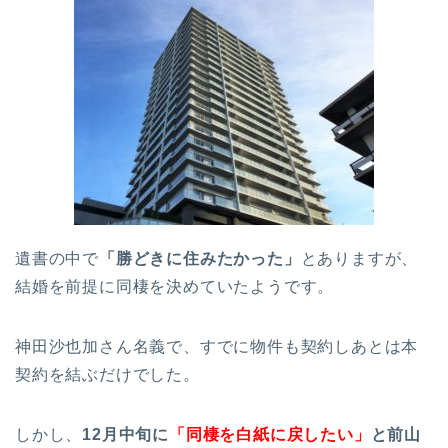
遺書の中で
「勝どきに住みたかった」
とありますが、
結婚を前提に同棲を決めていたようです。
神田沙也加さん名義で、すでに物件も契約しあとは本
契約を結ぶだけでした。
しかし、
12月中旬に
「同棲を白紙に戻したい」
と前山