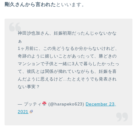
剛久さんから言われた
といいます。
神田沙也加さん、妊娠初期だったんじゃないかな
ぁ
1ヶ月前に、この先どうなるか分からないけれど、
奇跡のように嬉しいことがあったって、勝どきの
マンションで子供と一緒に3人で暮らしたかったっ
て、彼氏とは関係が拗れていながらも、妊娠を喜
んだように思えるけど…たとえそうでも発表され
ない事実？
— プッティ
(@harapeko623)
December 23,
2021