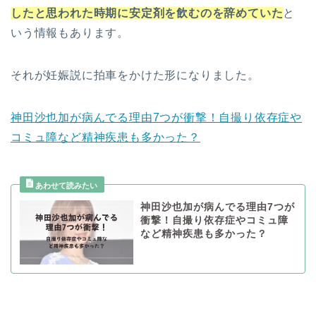
したと思われた時期に安定剤を飲むのを辞めていた
と
いう情報もあります。
それが妊娠説に拍車をかけた形になりました。
神田沙也加が病んでる理由7つが衝撃！自撮り依存症や
コミュ障など精神疾患も多かった？
神田沙也加が病んでる理由7つが
衝撃！自撮り依存症やコミュ障
など精神疾患も多かった？