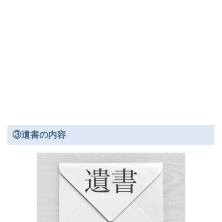
③遺書の内容