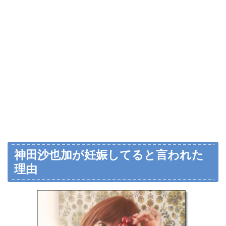
神田沙也加が妊娠してると言われた
理由