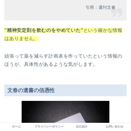
引用：週刊文春
”精神安定剤を飲むのをやめていた”
という確かな情報
はありません。
頑張って薬を減らす計画表を作っていたという情報の
ほうが、具体性があるような気がします。
文春の遺書の信憑性
ホーム
プライバシーポリシー
自己紹介
お問い合わせ