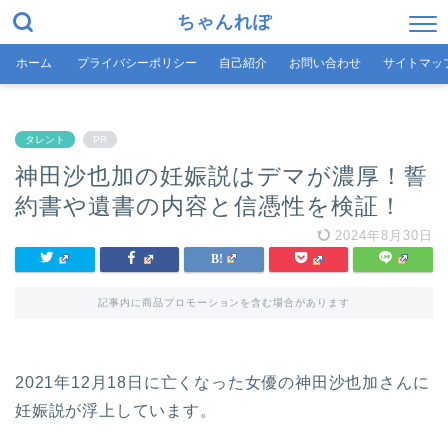
ちゃんれぽ
ホーム
プライバシーポリシー
自己紹介
お問い合わせ
サイトマッ
タレント
PR
神田沙也加の妊娠説はデマが濃厚！誓
約書や遺書の内容と信憑性を検証！
2024年8月30日
記事内に商品プロモーションを含む場合があります
2021年12月18日に亡くなった女優の神田沙也加さんに
妊娠説が浮上しています。