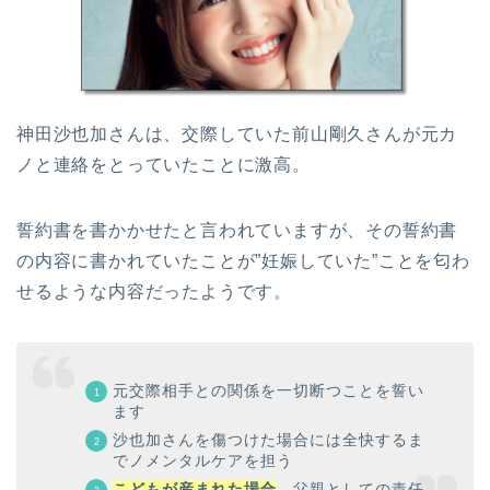
神田沙也加さんは、交際していた前山剛久さんが元カ
ノと連絡をとっていたことに激高。
誓約書を書かかせたと言われていますが、その誓約書
の内容に書かれていたことが”妊娠していた”ことを匂わ
せるような内容だったようです。
元交際相手との関係を一切断つことを誓い
ます
沙也加さんを傷つけた場合には全快するま
でノメンタルケアを担う
こどもが産まれた場合
、父親としての責任