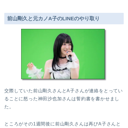
前山剛久と元カノA子のLINEのやり取り
交際していた前山剛久さんとA子さんが連絡をとってい
ることに怒った神田沙也加さんは誓約書を書かせまし
た。
ところがその1週間後に前山剛久さんは再びA子さんと