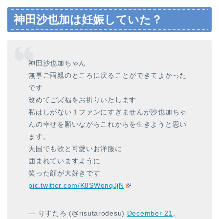
神田沙也加は妊娠していた？
神田沙也加ちゃん
無事ご両親のところに戻ることができてよかった
です
改めてご冥福をお祈りいたします
私はしがない１ファンにすぎませんが沙也加ちゃ
んの幸せを願いながらこれからを生きようと思い
ます。
天国でも歌と可愛いお洋服に
囲まれていますように
笑った顔が大好きです
pic.twitter.com/K8SWonqJjN
— りすたろ (@risutarodesu)
December 21,