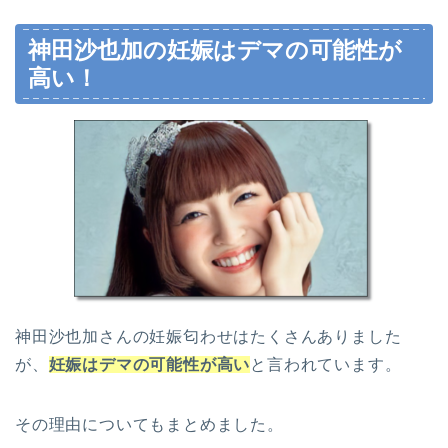
神田沙也加の妊娠はデマの可能性が
高い！
神田沙也加さんの妊娠匂わせはたくさんありました
が、
妊娠はデマの可能性が高い
と言われています。
その理由についてもまとめました。