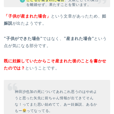
を離婚せず、果たすことを誓います。
「子供が産まれた場合」
という文章があったため、
妊
娠説
が出たようです。
”子供ができた場合”
ではなく、
”産まれた場合”
という
点が気になる部分です。
既に妊娠していたからこそ産まれた後のことを書かせ
たのでは？
ということです。
神田沙也加の死についてあれこれ思うのはやめよ
うと思った矢先に前ちゃん情報が出てきてそん
な！ってまた思い始めてて、あー妊娠説、あるか
もー
ってなってる。