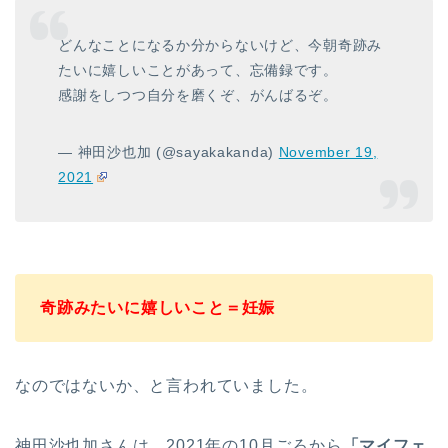
どんなことになるか分からないけど、今朝奇跡み
たいに嬉しいことがあって、忘備録です。
感謝をしつつ自分を磨くぞ、がんばるぞ。
— 神田沙也加 (@sayakakanda)
November 19,
2021
奇跡みたいに嬉しいこと＝妊娠
なのではないか、と言われていました。
神田沙也加さんは、2021年の10月ごろから
「マイフェ