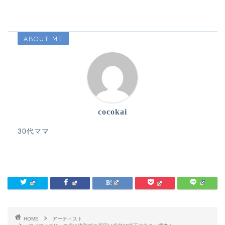
ABOUT ME
cocokai
30代ママ
HOME
アーティスト