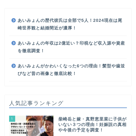
あいみょんの歴代彼氏は全部で5人！2024現在は尾
崎世界観と結婚間近が濃厚！
あいみょんの年収は2億近い？印税など収入源や資産
を徹底調査！
あいみょんがかわいくなった6つの理由！髪型や歯並
びなど昔の画像と徹底比較！
人気記事ランキング
1
柴崎岳と嫁・真野恵里菜に子供が
いない３つの理由！妊娠説の真相
や今後の予定を調査！