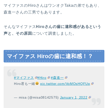
マイファスのHiroさんはワンオクTakaの弟でもあり、
森進一さんの三男でもあります。
そんなマイファス
Hiroさんの歯に違和感があるという
声と、その原因
について調査しました。
マイファス Hiroの歯に違和感！？
#マイファス
#Hiro
#森進一
Hiro君も一緒
pic.twitter.com/VoMOsHQFUp
— misa (@misa08142575)
January 1, 2022