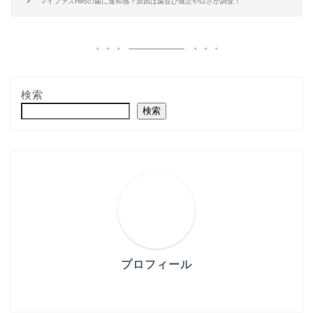
マイファスHiroの歯に違和感？原因は歯並び矯正や白さか調査！
検索
検索
プロフィール