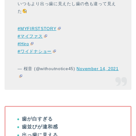
いつもより出っ歯に見えたし歯の色も違って見え
た
#MYFIRSTSTORY
#マイファス
#Hiro
#ワイドナショー
— 桜音 (@withoutnotice45)
November 14, 2021
歯が白すぎる
歯並びが違和感
出っ歯に見える