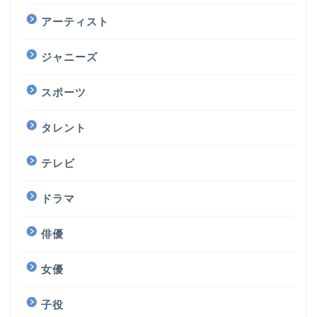
アーティスト
ジャニーズ
スポーツ
タレント
テレビ
ドラマ
俳優
女優
子役