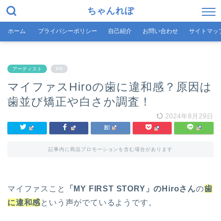
ちゃんれぽ
ホーム
プライバシーポリシー
自己紹介
お問い合わせ
サイトマッ
アーティスト
PR
マイファスHiroの歯に違和感？原因は
歯並び矯正や白さか調査！
2024年8月29日
記事内に商品プロモーションを含む場合があります
マイファスこと
「MY FIRST STORY」のHiroさん
の
歯
に違和感
という声がでているようです。