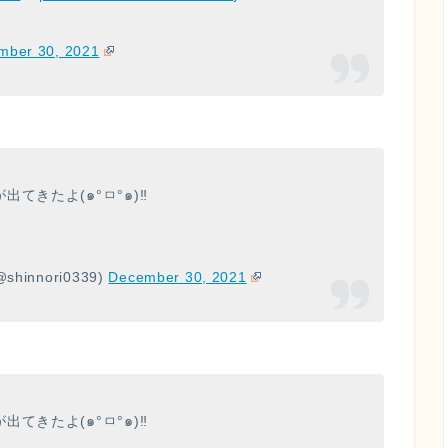
mber 30, 2021
てきたよ(๑°ㅁ°๑)‼
nnori0339)
December 30, 2021
てきたよ(๑°ㅁ°๑)‼