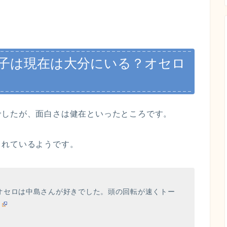
知子は現在は大分にいる？オセロ
でしたが、面白さは健在といったところです。
されているようです。
オセロは中島さんが好きでした。頭の回転が速くトー