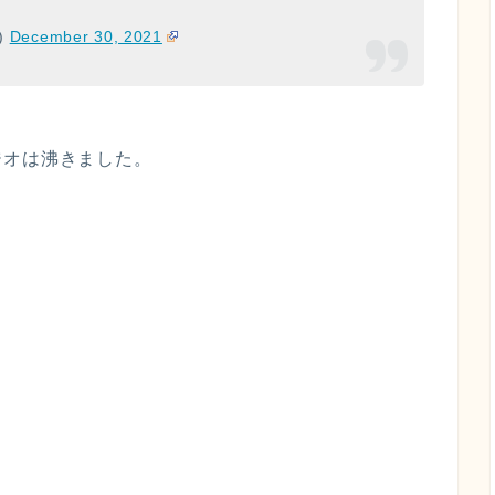
a)
December 30, 2021
ジオは沸きました。