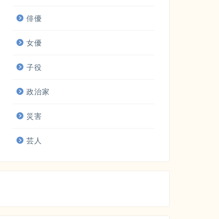
俳優
女優
子役
政治家
災害
芸人