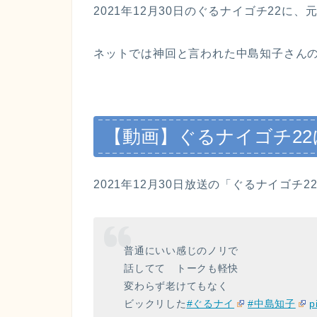
2021年12月30日のぐるナイゴチ22
ネットでは神回と言われた中島知子さん
【動画】ぐるナイゴチ2
2021年12月30日放送の「ぐるナイゴ
普通にいい感じのノリで
話してて トークも軽快
変わらず老けてもなく
ビックリした
#ぐるナイ
#中島知子
p