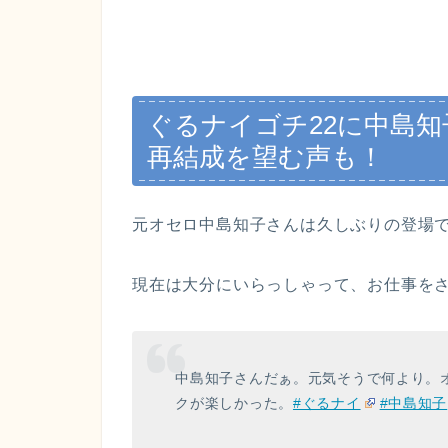
ぐるナイゴチ22に中島
再結成を望む声も！
元オセロ中島知子さんは久しぶりの登場
現在は大分にいらっしゃって、お仕事を
中島知子さんだぁ。元気そうで何より。
クが楽しかった。
#ぐるナイ
#中島知子