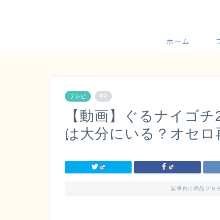
ホーム
テレビ
PR
【動画】ぐるナイゴチ
は大分にいる？オセロ
記事内に商品プロ