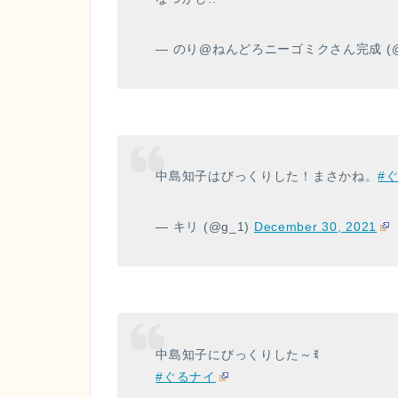
— のり@ねんどろニーゴミクさん完成 (@shi
中島知子はびっくりした！まさかね。
#
— キリ (@g_1)
December 30, 2021
中島知子にびっくりした～ꉂ
#ぐるナイ