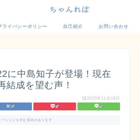
ちゃんれぽ
プライバシーポリシー
自己紹介
お問い合わせ
22に中島知子が登場！現在
再結成を望む声！
2023年11月18日
モーションを含む場合があります