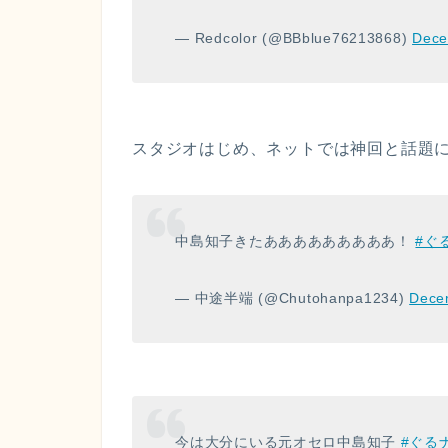
— Redcolor (@BBblue76213868)
Dece
スタジオはじめ、ネットでは神回と話題
中島知子きたあああああああああ！
#ぐ
— 中途半端 (@Chutohanpa1234)
Dece
今は大分にいる元オセロ中島知子
#ぐる