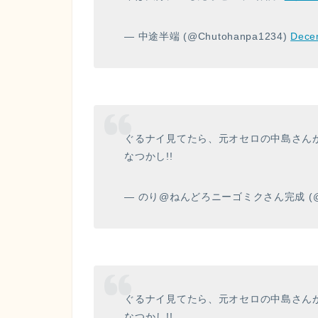
— 中途半端 (@Chutohanpa1234)
Dece
ぐるナイ見てたら、元オセロの中島さんが出
なつかし!!
— のり@ねんどろニーゴミクさん完成 (@shi
ぐるナイ見てたら、元オセロの中島さんが出
なつかし!!