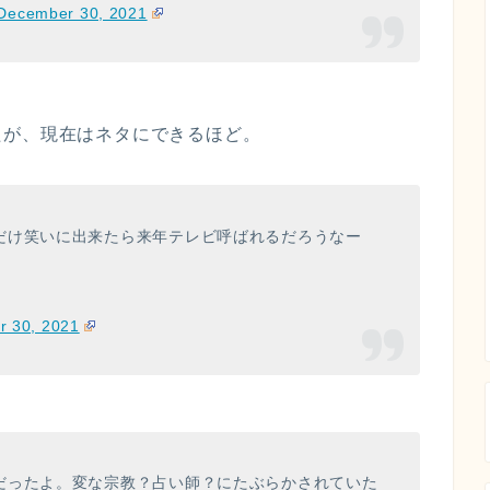
December 30, 2021
たが、現在はネタにできるほど。
だけ笑いに出来たら来年テレビ呼ばれるだろうなー
 30, 2021
だったよ。変な宗教？占い師？にたぶらかされていた