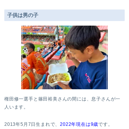
子供は男の子
権田修一選手と篠田裕美さんの間には、息子さんが一
人います。
2013年5月7日生まれで、
2022年現在は9歳
です。