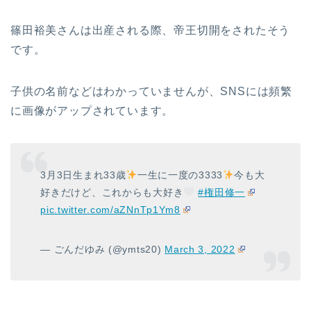
篠田裕美さんは出産される際、帝王切開をされたそう
です。
子供の名前などはわかっていませんが、SNSには頻繁
に画像がアップされています。
3月3日生まれ33歳
一生に一度の3333
今も大
好きだけど、これからも大好き
#権田修一
pic.twitter.com/aZNnTp1Ym8
— ごんだゆみ (@ymts20)
March 3, 2022