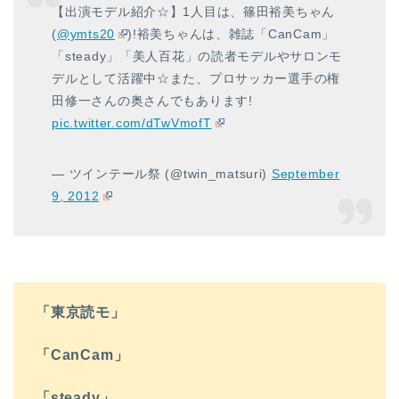
【出演モデル紹介☆】1人目は、篠田裕美ちゃん
(
@ymts20
)!裕美ちゃんは、雑誌「CanCam」
「steady」「美人百花」の読者モデルやサロンモ
デルとして活躍中☆また、プロサッカー選手の権
田修一さんの奥さんでもあります!
pic.twitter.com/dTwVmofT
— ツインテール祭 (@twin_matsuri)
September
9, 2012
「東京読モ」
「CanCam」
「steady」