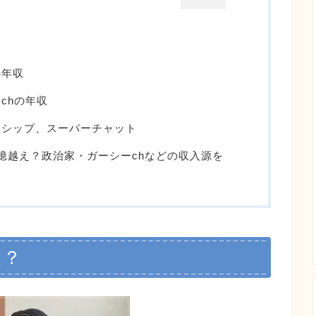
の年収
chの年収
ーシップ、スーパーチャット
億越え？政治家・ガーシーchなどの収入源を
え？