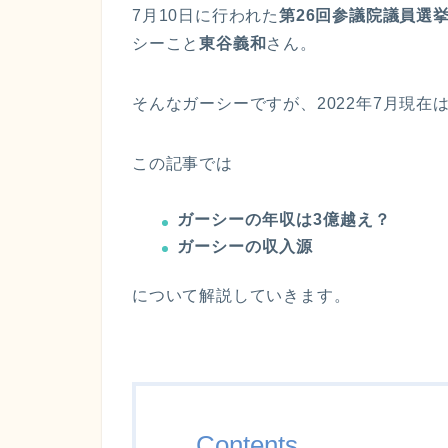
7月10日に行われた
第26回参議院議員選
シーこと
東谷義和
さん。
そんなガーシーですが、2022年7月現
この記事では
ガーシーの年収は3億越え？
ガーシーの収入源
について解説していきます。
Contents