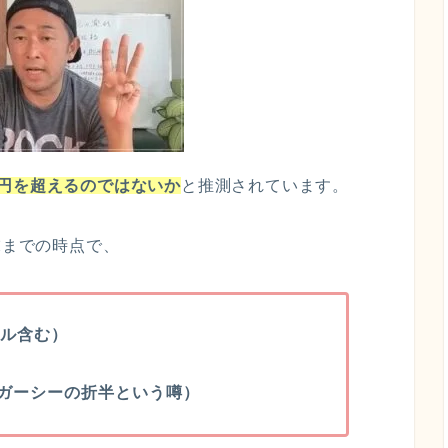
億円を超えるのではないか
と推測されています。
月末までの時点で、
ネル含む）
ガーシーの折半という噂）