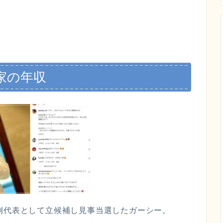
家の年収
例代表として立候補し見事当選したガーシー。