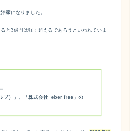
政治家
になりました。
ると3億円は軽く超えるであろうといわれていま
ー
ブ）」、「株式会社 eber free」の