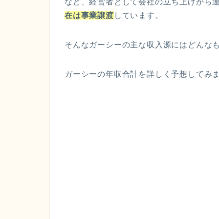
など、経営者として会社の立ち上げから
在は事業譲渡
しています。
そんなガーシーの主な収入源にはどんな
ガーシーの年収合計を詳しく予想してみ