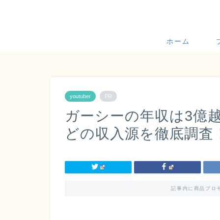
ホーム
youtuber
PR
ガーシーの年収は3億越
どの収入源を徹底調査
記事内に商品プロ