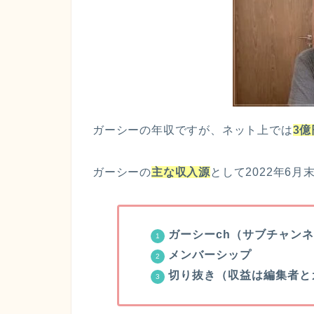
ガーシーの年収ですが、ネット上では
3
ガーシーの
主な収入源
として2022年6
ガーシーch（サブチャン
メンバーシップ
切り抜き（収益は編集者と