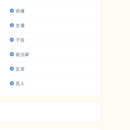
俳優
女優
子役
政治家
災害
芸人