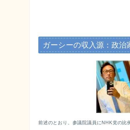
ガーシーの収入源：政治
前述のとおり、参議院議員にNHK党の比