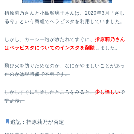
指原莉乃さんと小島瑠璃子さんは、2020年3月『
さし
るり
』という番組でベラビスタを利用していました。
しかし、ガーシー砲が放たれてすぐに、
指原莉乃さん
はベラビスタについてのインスタを削除
しました。
飛び火を防ぐためなのか、なにかやましいことがあっ
たのかは現時点で不明です。
しかしすぐに削除したところをみると、
少し怪しい
で
すよね。
追記：指原莉乃が否定