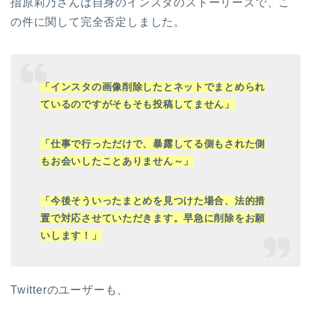
指原莉乃さんは自身のインスタのストーリーズで、こ
の件に関して完全否定しました。
「インスタの画像削除したとネットでまとめられ
ているのですがそもそも投稿してません」
「仕事で行っただけで、暴露してる側もされた側
もお会いしたことありません～」
「今後そういったまとめを見つけた場合、法的措
置で対応させていただきます。早急に削除をお願
いします！」
Twitterのユーザーも、