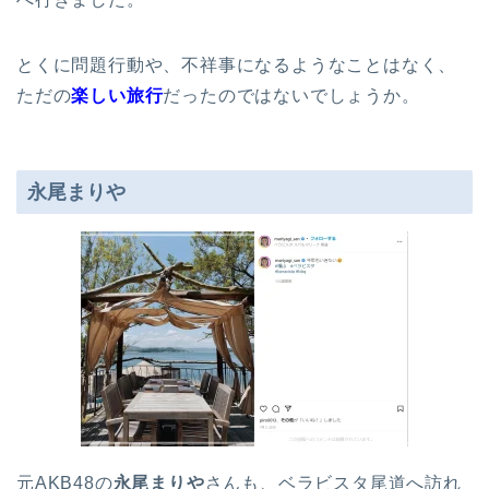
とくに問題行動や、不祥事になるようなことはなく、
ただの
楽しい旅行
だったのではないでしょうか。
永尾まりや
元AKB48の
永尾まりや
さんも、ベラビスタ尾道へ訪れ