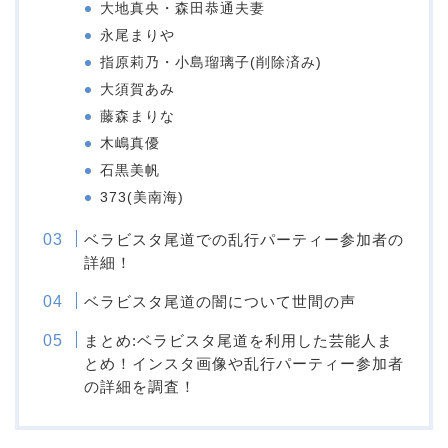
大地真央・森田恭通夫妻
永尾まりや
指原莉乃・小島瑠璃子(削除済み)
大須賀あみ
藤森まりな
木嶋真優
石黒美帆
373(美南海)
ベラビスタ尾道での乱行パーティー参加者の
詳細！
ベラビスタ尾道の闇について世間の声
まとめ:ベラビスタ尾道を利用した芸能人ま
とめ！インスタ画像や乱行パーティー参加者
の詳細を調査！