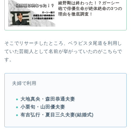
綾野剛は終わった！？ガーシー
砲で俳優生命が絶体絶命の3つの
理由を徹底調査！
そこでリサーチしたところ、ベラビスタ尾道を利用し
ていた芸能人として名前が挙がっていたのがこちらで
す。
夫婦で利用
大地真央・森田恭通夫妻
小栗旬・山田優夫妻
有吉弘行・夏目三久夫妻(結婚式)