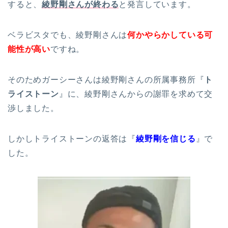
すると、
綾野剛さんが終わる
と発言しています。
ベラビスタでも、綾野剛さんは
何かやらかしている可
能性が高い
ですね。
そのためガーシーさんは綾野剛さんの所属事務所『
ト
ライストーン
』に、綾野剛さんからの謝罪を求めて交
渉しました。
しかしトライストーンの返答は『
綾野剛を信じる
』で
した。