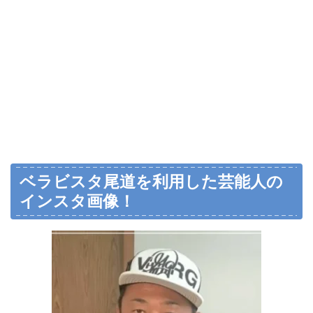
ベラビスタ尾道を利用した芸能人の
インスタ画像！