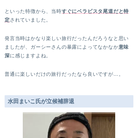
といった特徴から、当時
すぐにベラビスタ尾道だと特
定
されていました。
発言当時はかなり楽しい旅行だったんだろうなと思い
ましたが、ガーシーさんの暴露によってなかなか
意味
深
に感じますよね。
普通に楽しいだけの旅行だったなら良いですが…。
水田まいこ氏が立候補辞退