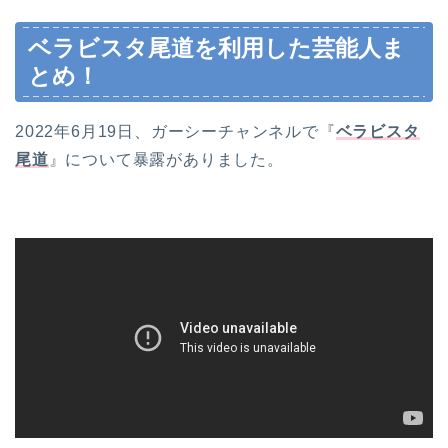
ベラビスタ尾道を利用した芸能人ま
とめ！
2022年6月19日、ガーシーチャンネルで『
ベラビスタ
尾道
』について暴露がありました。