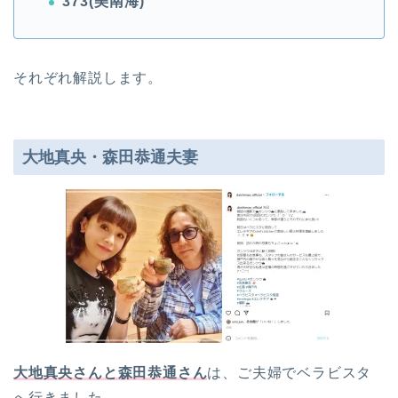
373(美南海)
それぞれ解説します。
大地真央・森田恭通夫妻
大地真央さんと森田恭通さん
は、ご夫婦でベラビスタ
へ行きました。