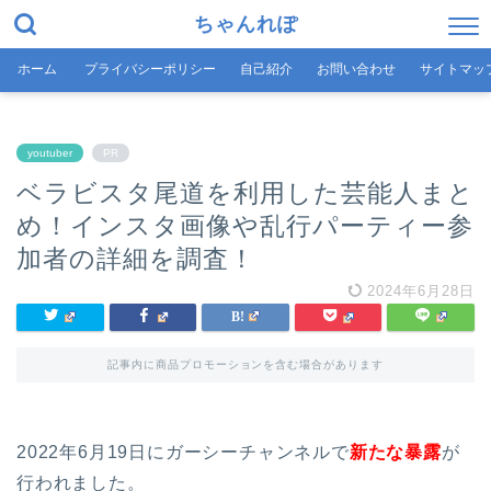
ちゃんれぽ
ホーム
プライバシーポリシー
自己紹介
お問い合わせ
サイトマッ
youtuber
PR
ベラビスタ尾道を利用した芸能人まと
め！インスタ画像や乱行パーティー参
加者の詳細を調査！
2024年6月28日
記事内に商品プロモーションを含む場合があります
2022年6月19日にガーシーチャンネルで
新たな暴露
が
行われました。