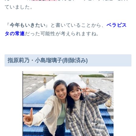
ていました。
『
今年もいきたい
』と書いていることから、
ベラビス
タの常連
だった可能性が考えられますね。
指原莉乃・小島瑠璃子(削除済み)