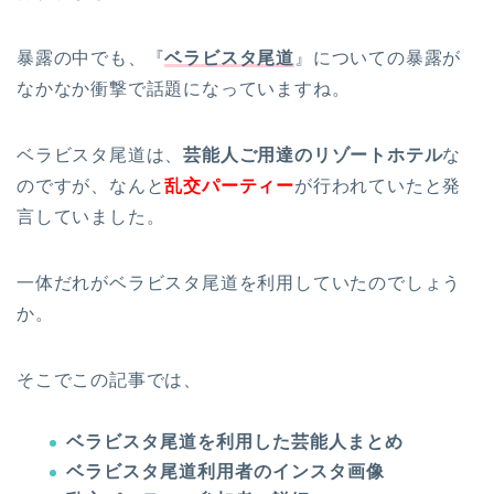
暴露の中でも、『
ベラビスタ尾道
』についての暴露が
なかなか衝撃で話題になっていますね。
ベラビスタ尾道は、
芸能人ご用達のリゾートホテル
な
のですが、なんと
乱交パーティー
が行われていたと発
言していました。
一体だれがベラビスタ尾道を利用していたのでしょう
か。
そこでこの記事では、
ベラビスタ尾道を利用した芸能人まとめ
ベラビスタ尾道利用者のインスタ画像