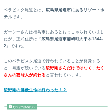
ベラビスタ尾道とは、
広島県尾道市にあるリゾートホ
テル
です。
ガーシーさんは福島市にあるとおっしゃられていまし
たが、正式住所は『
広島県尾道市浦崎町大平木1344-
2
』ですね。
このベラビスタ尾道で行われていることが発覚する
と、暴露が続いている
綾野剛さんだけではなく、たく
さんの芸能人が終わる
と言われています。
綾野剛の俳優生命は終わった！？