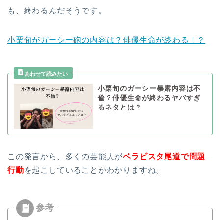
も、終わるんだそうです。
小栗旬がガーシー砲の内容は？俳優生命が終わる！？
小栗旬のガーシー暴露内容は不
倫？俳優生命が終わるヤバすぎ
るネタとは？
この発言から、多くの芸能人が
ベラビスタ尾道で問題
行動
を起こしていることがわかりますね。