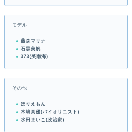
モデル
藤森マリナ
石黒美帆
373(美南海)
その他
ほりえもん
木嶋真優(バイオリニスト)
水田まいこ(政治家)