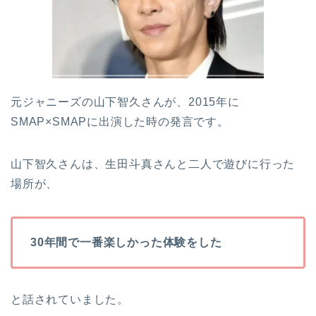
元ジャニーズの山下智久さんが、2015年に
SMAP×SMAPに出演した時の発言です。
山下智久さんは、生田斗真さんと二人で遊びに行った
場所が、
30年間で一番楽しかった体験をした
と話されていました。