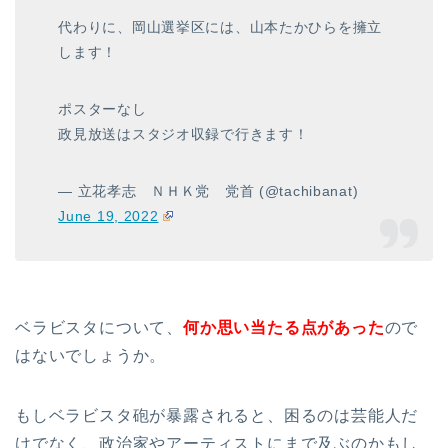
代わりに、岡山選挙区には、山本たかひらを擁立
します！
ポスターなし
政見放送はスタジオ収録で行きます！
— 立花孝志 ＮＨＫ党 党首 (@tachibanat)
June 19, 2022
ベラビスタについて、
何か思い当たる点があった
ので
はないでしょうか。
もしベラビスタ砲が暴露されると、困るのは芸能人だ
けでなく、政治家やアーティストにまで及ぶのかもし