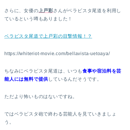
さらに、女優の
上戸彩
さんがベラビスタ尾道を利用し
ているという噂もありました！
ベラビスタ尾道で上戸彩の目撃情報！？
https://whiteriot-movie.com/bellavista-uetoaya/
ちなみにベラビスタ尾道は、いつも
食事や宿泊料を芸
能人には無料で提供
しているんだそうです。
ただより怖いものはないですね。
ではベラビスタ砲で終わる芸能人を見ていきましょ
う。