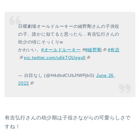
日曜劇場オールドルーキーの綾野剛さんの子供役
の子、誰かに似てると思ったら…有吉弘行さんの
幼少の頃にそっくりw
かわいい。
#オールドルーキー
#綾野剛
#有吉
pic.twitter.com/u6kTOUggv0
— 白目なし (@H4dbdCUbJfWPjbG)
June 26,
2022
有吉弘行さんの幼少期は子役さながらの可愛らしさで
すね！