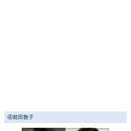
④前田敦子