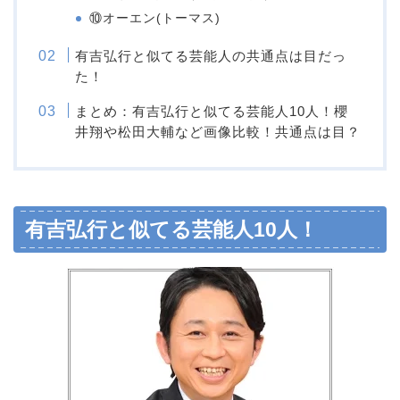
⑩オーエン(トーマス)
有吉弘行と似てる芸能人の共通点は目だっ
た！
まとめ：有吉弘行と似てる芸能人10人！櫻
井翔や松田大輔など画像比較！共通点は目？
有吉弘行と似てる芸能人10人！