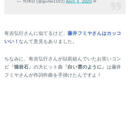
— YOKO (@guifei1102)
April 3, 2020
有吉弘行さんに似てるけど、
藤井フミヤさんはカッコ
いい！
なんて意見もありました。
ちなみに、有吉弘行さんが以前組んでいたお笑いコン
ビ『
猿岩石
』の大ヒット曲『
白い雲のように
』は藤井
フミヤさんが作詞作曲を手掛けたんですよ！