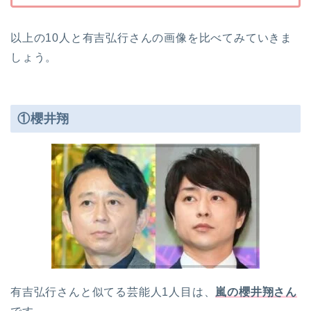
以上の10人と有吉弘行さんの画像を比べてみていきま
しょう。
①櫻井翔
有吉弘行さんと似てる芸能人1人目は、
嵐の櫻井翔
さん