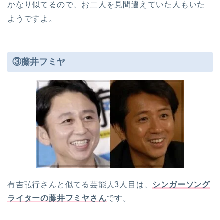
かなり似てるので、お二人を見間違えていた人もいた
ようですよ。
③藤井フミヤ
有吉弘行さんと似てる芸能人3人目は、
シンガーソング
ライターの藤井フミヤさん
です。