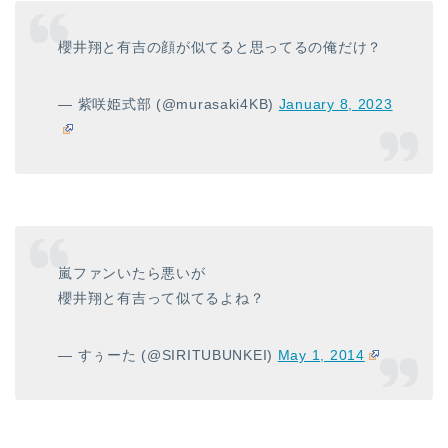
櫻井翔と有吉の顔が似てると思ってるの俺だけ？
— 紫咲姫式部 (@murasaki4KB)
January 8, 2023
嵐ファンいたら悪いが
櫻井翔と有吉って似てるよね？
— すぅーた (@SIRITUBUNKEI)
May 1, 2014