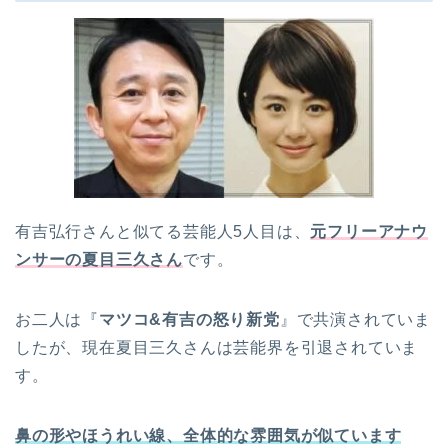
有吉弘行さんと似てる芸能人5人目は、
元フリーアナウ
ンサーの夏目三久さん
です。
お二人は『
マツコ&有吉の怒り新党
』で共演されていま
したが、現在夏目三久さんは芸能界を引退されていま
す。
鼻の形やほうれい線、全体的な雰囲気が似ています