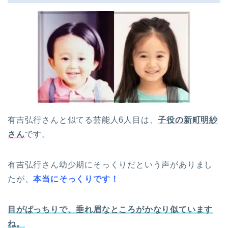
有吉弘行さんと似てる芸能人6人目は、
子役の新町明紗
さん
です。
有吉弘行さん幼少期にそっくりだという声がありまし
たが、
本当にそっくりです！
目がぱっちりで、垂れ眉なところがかなり似ています
ね。