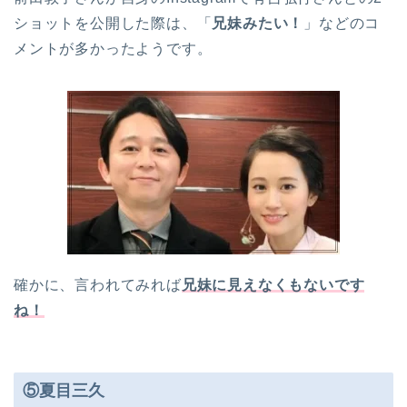
ショットを公開した際は、「
兄妹みたい！
」などのコ
メントが多かったようです。
確かに、言われてみれば
兄妹に見えなくもないです
ね！
⑤夏目三久