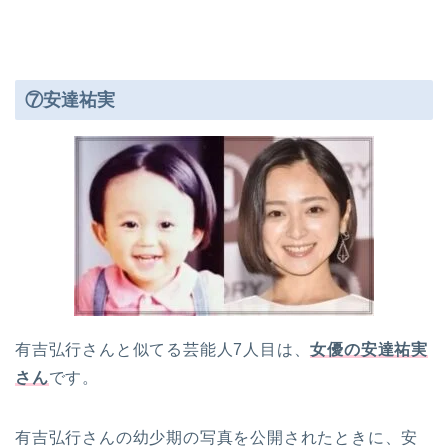
⑦安達祐実
有吉弘行さんと似てる芸能人7人目は、
女優の安達祐実
さん
です。
有吉弘行さんの幼少期の写真を公開されたときに、安