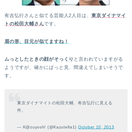
有吉弘行さんと似てる芸能人2人目は、
東京ダイナマイ
トの松田大輔
さん
です。
眉の形、目元が似てますね！
ムっとしたときの顔がそっくり
と言われていますがる
ようですが、確かにぱっと見、間違えてしまいそうで
す。
東京ダイナマイトの松田大輔、有吉弘行に見える
件。
— K@zuyosh! (@Kazutella1)
October 10, 2013