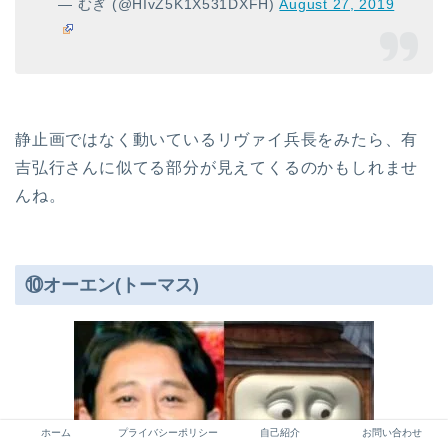
— むぎ (@HIvZ5K1X531DXFH)
August 27, 2019
静止画ではなく動いているリヴァイ兵長をみたら、有
吉弘行さんに似てる部分が見えてくるのかもしれませ
んね。
⑩オーエン(トーマス)
ホーム
プライバシーポリシー
自己紹介
お問い合わせ