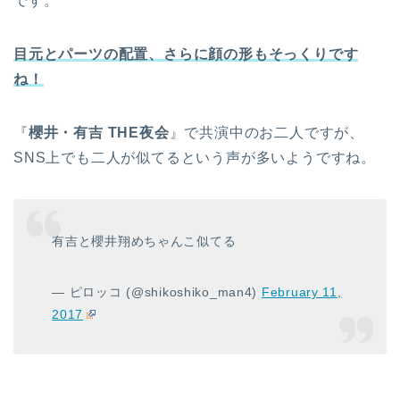
です。
目元とパーツの配置、さらに顔の形もそっくりです
ね！
『
櫻井・有吉 THE夜会
』で共演中のお二人ですが、
SNS上でも二人が似てるという声が多いようですね。
有吉と櫻井翔めちゃんこ似てる
— ピロッコ (@shikoshiko_man4)
February 11,
2017