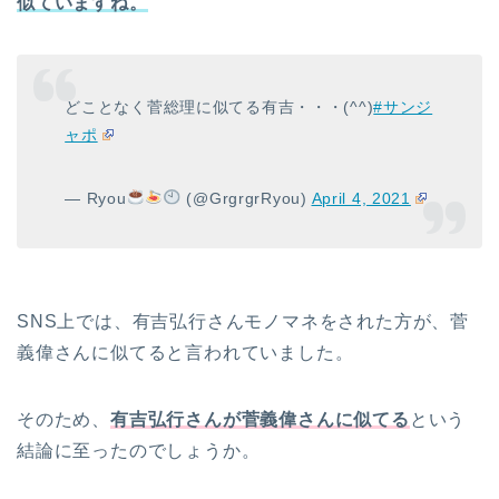
似ていますね。
どことなく菅総理に似てる有吉・・・(^^)
#サンジ
ャポ
— Ryou
(@GrgrgrRyou)
April 4, 2021
SNS上では、有吉弘行さんモノマネをされた方が、菅
義偉さんに似てると言われていました。
そのため、
有吉弘行さんが菅義偉さんに似てる
という
結論に至ったのでしょうか。