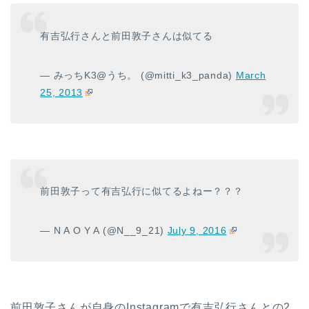
有吉弘行さんと前田敦子さんは似てる
— みっちK3@うち。 (@mitti_k3_panda)
March
25, 2013
前田敦子って有吉弘行に似てるよねー？？？
— N A O Y A (@N__9_21)
July 9, 2016
前田敦子さんが自身のInstagramで有吉弘行さんとの2