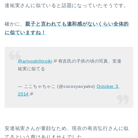
達祐実さんに似ていると話題になっていたそうです。
確かに、
親子と言われても違和感がないくらい
全体的
に似ていますね！
@ariyoshihiroiki
有吉氏の子供の頃の写真、安達
祐実に似てる
— ここちゃちゃこ (@cococyacyako)
October 3,
2014
安達祐実さんが童顔なため、現在の有吉弘行さんに似
てるという声はありませんでした。