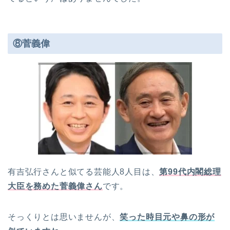
⑧菅義偉
有吉弘行さんと似てる芸能人8人目は、
第99代内閣総理
大臣を務めた菅義偉さん
です。
そっくりとは思いませんが、
笑った時目元や鼻の形が