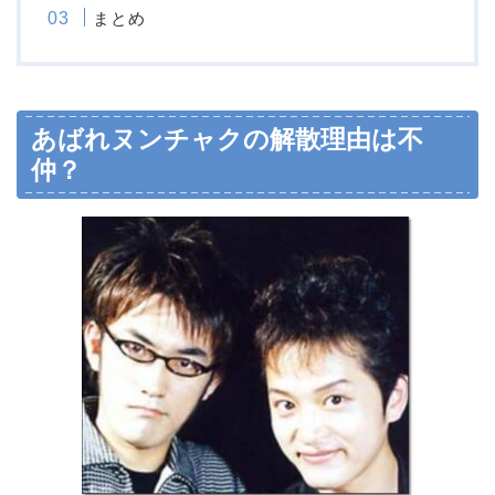
まとめ
あばれヌンチャクの解散理由は不
仲？