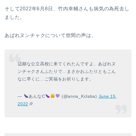
そして2022年6月8日、竹内幸輔さんも病気の為死去し
ました。
あばれヌンチャクについて世間の声は、
辺鄙な公立高校に来てくれたんですよ、あばれヌ
ンチャクさんふたりで…まさかおふたりともこん
なに早くに…ご冥福をお祈りします。
—
あんなC
(@anna_Kclaba)
June 15,
2022