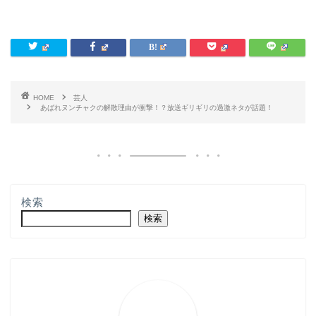
HOME
芸人
あばれヌンチャクの解散理由が衝撃！？放送ギリギリの過激ネタが話題！
検索
検索