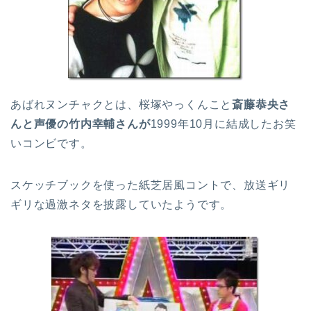
あばれヌンチャクとは、桜塚やっくんこと
斎藤恭央さ
んと声優の竹内幸輔さんが
1999年10月に結成したお笑
いコンビです。
スケッチブックを使った紙芝居風コントで、放送ギリ
ギリな過激ネタを披露していたようです。