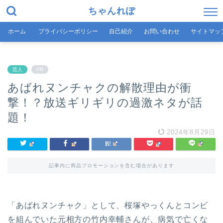
ちゃんれぽ
ホーム
プライバシーポリシー
自己紹介
お問い合わせ
サイトマッ
芸人
PR
あばれヌンチャクの解散理由が衝
撃！？放送ギリギリの過激ネタが話
題！
2024年8月29日
記事内に商品プロモーションを含む場合があります
「あばれヌンチャク」として、桜塚やっくんとコンビ
を組んでいた元相方の竹内幸輔さんが、病気で亡くな