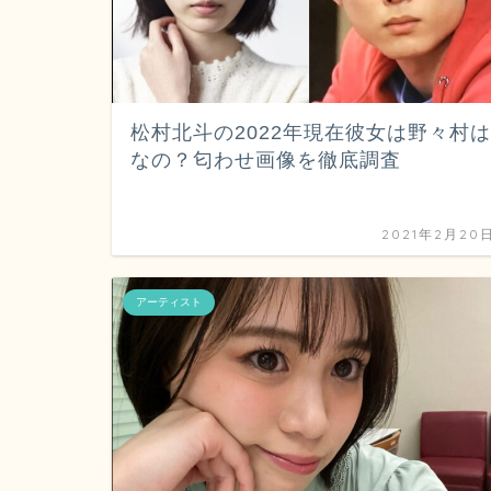
松村北斗の2022年現在彼女は野々村は
なの？匂わせ画像を徹底調査
2021年2月20
アーティスト