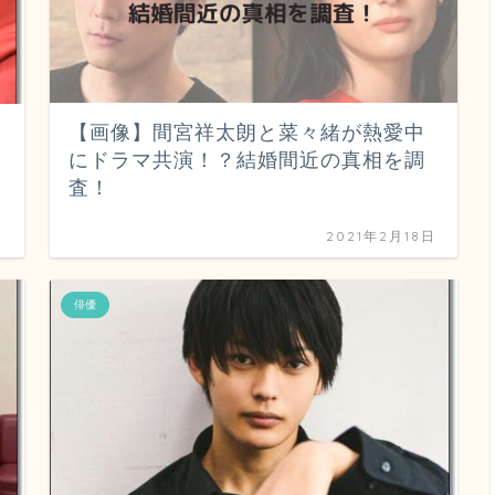
【画像】間宮祥太朗と菜々緒が熱愛中
にドラマ共演！？結婚間近の真相を調
査！
日
2021年2月18日
俳優