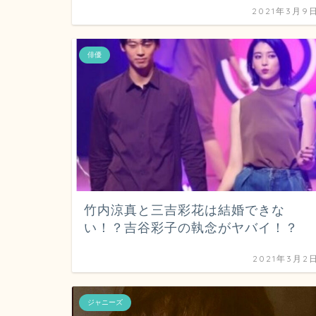
2021年3月9
俳優
竹内涼真と三吉彩花は結婚できな
い！？吉谷彩子の執念がヤバイ！？
2021年3月2
ジャニーズ