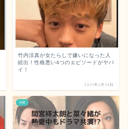
竹内涼真が女たらしで嫌いになった人
続出！性格悪い4つのエピソードがヤバ
イ！
日
2021年2月24日
俳優