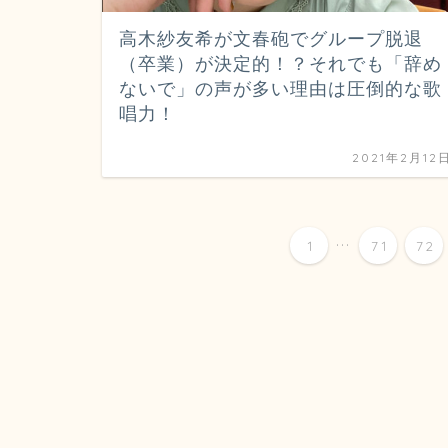
高木紗友希が文春砲でグループ脱退
（卒業）が決定的！？それでも「辞め
ないで」の声が多い理由は圧倒的な歌
唱力！
2021年2月12
...
1
71
72