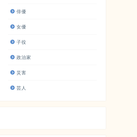
俳優
女優
子役
政治家
災害
芸人