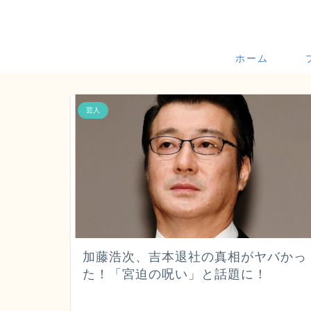
ホーム
芸人
加藤浩次、吉本退社の真相がヤバかっ
た！「宮迫の呪い」と話題に！