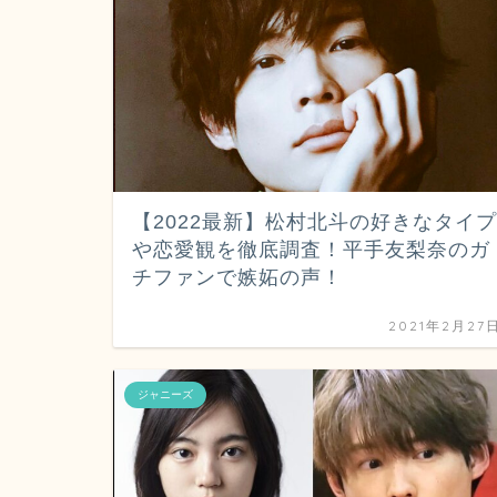
【2022最新】松村北斗の好きなタイプ
や恋愛観を徹底調査！平手友梨奈のガ
チファンで嫉妬の声！
2021年2月27
ジャニーズ